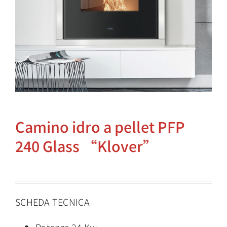
Camino idro a pellet PFP
240 Glass “Klover”
SCHEDA TECNICA
Potenza 24 Kw