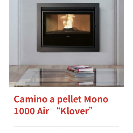
Camino a pellet Mono
1000 Air “Klover”