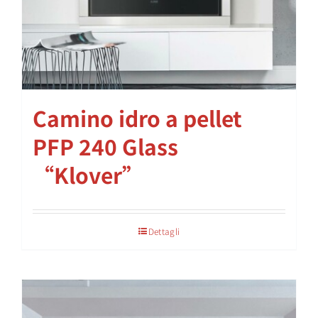
Camino idro a pellet
PFP 240 Glass
“Klover”
Dettagli