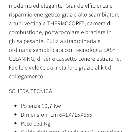
moderno ed elegante. Grande efficienza e
risparmio energetico grazie allo scambiatore
a tubi verticale THERMOCORE®, camera di
combustione, porta focolare e braciere in
ghisa pesante. Pulizia straordinaria e
ordinaria semplificata con tecnologia EASY
CLEANING, di serie cassetto cenere estraibile.
Facile e veloce da installare grazie al kit di
collegamento.
SCHEDA TECNICA
Potenza 10,7 Kw
Dimensioni cm 641X715X655
Peso 131 Kg
Guide rinforzate di serie per l’estrazione