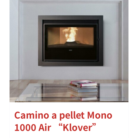
Camino a pellet Mono
1000 Air “Klover”