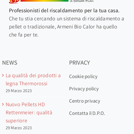
Professionisti del riscaldamento per la tua casa.
Che tu stia cercando un sistema di riscaldamento a
pellet o tradizionale, Armeni Bio C
alor ha quello
che fa per te.
NEWS
PRIVACY
La qualità dei prodotti a
Cookie policy
legna Thermorossi
Privacy policy
29 Marzo 2023
Centro privacy
Nuovo Pellets HD
Rettenmeier: qualità
Contatta il D.P.O.
superiore
29 Marzo 2023