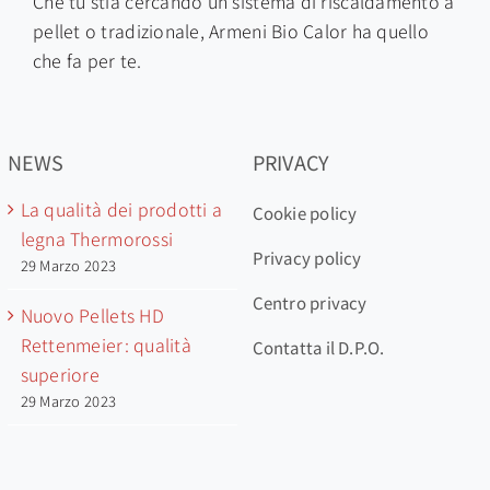
Che tu stia cercando un sistema di riscaldamento a
pellet o tradizionale, Armeni Bio C
alor ha quello
che fa per te.
NEWS
PRIVACY
La qualità dei prodotti a
Cookie policy
legna Thermorossi
Privacy policy
29 Marzo 2023
Centro privacy
Nuovo Pellets HD
Rettenmeier: qualità
Contatta il D.P.O.
superiore
29 Marzo 2023