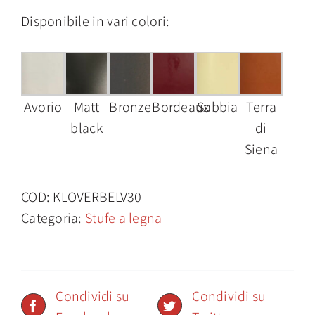
Disponibile in vari colori:
Avorio
Matt
Bronze
Bordeaux
Sabbia
Terra
black
di
Siena
COD:
KLOVERBELV30
Categoria:
Stufe a legna
Condividi su
Condividi su